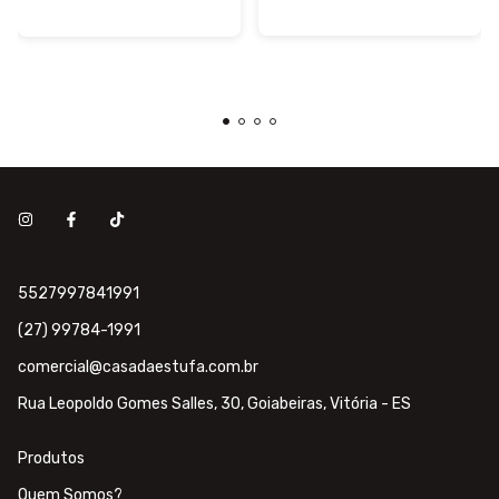
5527997841991
(27) 99784-1991
comercial@casadaestufa.com.br
Rua Leopoldo Gomes Salles, 30, Goiabeiras, Vitória - ES
Produtos
Quem Somos?