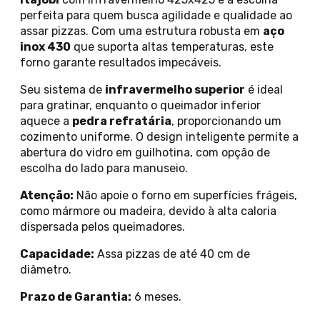
perfeita para quem busca agilidade e qualidade ao
assar pizzas. Com uma estrutura robusta em
aço
inox 430
que suporta altas temperaturas, este
forno garante resultados impecáveis.
Seu sistema de
infravermelho superior
é ideal
para gratinar, enquanto o queimador inferior
aquece a
pedra refratária
, proporcionando um
cozimento uniforme. O design inteligente permite a
abertura do vidro em guilhotina, com opção de
escolha do lado para manuseio.
Atenção:
Não apoie o forno em superfícies frágeis,
como mármore ou madeira, devido à alta caloria
dispersada pelos queimadores.
Capacidade:
Assa pizzas de até 40 cm de
diâmetro.
Prazo de Garantia:
6 meses.