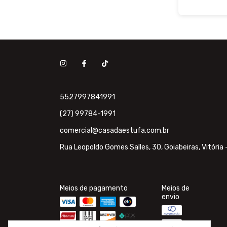
5527997841991
(27) 99784-1991
comercial@casadaestufa.com.br
Rua Leopoldo Gomes Salles, 30, Goiabeiras, Vitória 
Meios de pagamento
Meios de
envio