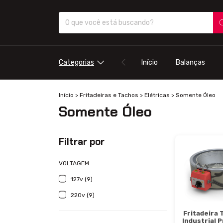
Categorias
Início
Balanças
Início
>
Fritadeiras e Tachos
>
Elétricas
>
Somente Óleo
Somente Óleo
Filtrar por
VOLTAGEM
127v (9)
220v (9)
Fritadeira 
Industrial 