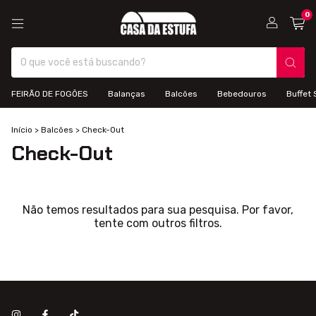
0
FEIRÃO DE FOGÕES
Balanças
Balcões
Bebedouros
Buffet 
Início
>
Balcões
>
Check-Out
Check-Out
Não temos resultados para sua pesquisa. Por favor,
tente com outros filtros.