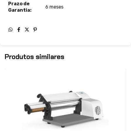
Prazo de
6 meses
Garantia:
Produtos similares