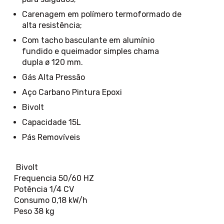
Carenagem em polímero termoformado de
alta resistência;
Com tacho basculante em alumínio
fundido e queimador simples chama
dupla ø 120 mm.
Gás Alta Pressão
Aço Carbano Pintura Epoxi
Bivolt
Capacidade 15L
Pás Removíveis
Bivolt
Frequencia 50/60 HZ
Potência 1/4 CV
Consumo 0,18 kW/h
Peso 38 kg