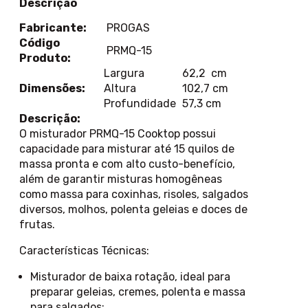
Descrição
Fabricante:
PROGAS
Código
PRMQ-15
Produto:
Largura
62,2 cm
Dimensões:
Altura
102,7 cm
Profundidade
57,3 cm
Descrição:
O misturador PRMQ-15 Cooktop possui
capacidade para misturar até 15 quilos de
massa pronta e com alto custo-benefício,
além de garantir misturas homogêneas
como massa para coxinhas, risoles, salgados
diversos, molhos, polenta geleias e doces de
frutas.
Características Técnicas:
Misturador de baixa rotação, ideal para
preparar geleias, cremes, polenta e massa
para salgados;