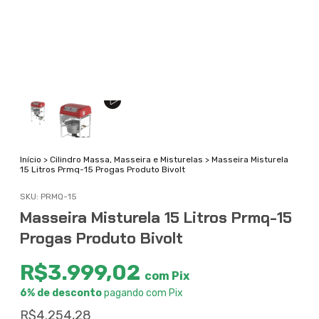
Início
>
Cilindro Massa, Masseira e Misturelas
>
Masseira Misturela
15 Litros Prmq-15 Progas Produto Bivolt
SKU:
PRMQ-15
Masseira Misturela 15 Litros Prmq-15
Progas Produto Bivolt
R$3.999,02
com
Pix
6% de desconto
pagando com Pix
R$4.254,28