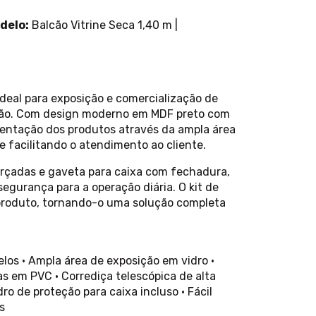
delo:
Balcão Vitrine Seca 1,40 m |
ideal para exposição e comercialização de
ção. Com design moderno em MDF preto com
sentação dos produtos através da ampla área
e facilitando o atendimento ao cliente.
forçadas e gaveta para caixa com fechadura,
egurança para a operação diária. O kit de
produto, tornando-o uma solução completa
os • Ampla área de exposição em vidro •
 em PVC • Corrediça telescópica de alta
dro de proteção para caixa incluso • Fácil
s