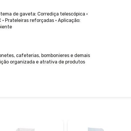
istema de gaveta: Corrediça telescópica •
 Prateleiras reforçadas • Aplicação:
iente
honetes, cafeterias, bombonieres e demais
ção organizada e atrativa de produtos