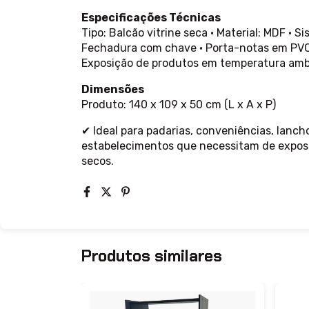
Especificações Técnicas
Tipo: Balcão vitrine seca • Material: MDF • S
Fechadura com chave • Porta-notas em PVC •
Exposição de produtos em temperatura amb
Dimensões
Produto: 140 x 109 x 50 cm (L x A x P)
✔ Ideal para padarias, conveniências, lanc
estabelecimentos que necessitam de exposi
secos.
Produtos similares