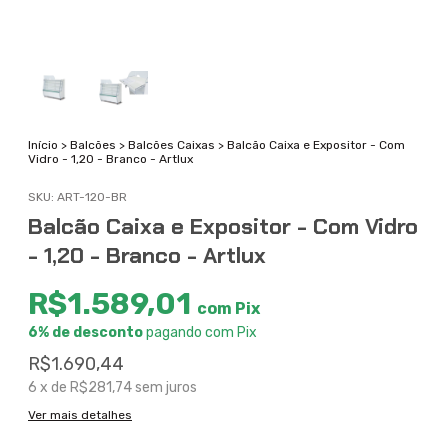
Início
>
Balcões
>
Balcões Caixas
>
Balcão Caixa e Expositor - Com
Vidro - 1,20 - Branco - Artlux
SKU:
ART-120-BR
Balcão Caixa e Expositor - Com Vidro
- 1,20 - Branco - Artlux
R$1.589,01
com
Pix
6% de desconto
pagando com Pix
R$1.690,44
6
x de
R$281,74
sem juros
Ver mais detalhes