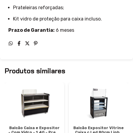
Prateleiras reforçadas;
Kit vidro de proteção para caixa incluso.
Prazo de Garantia:
6 meses
Produtos similares
Balcão Caixa e Expositor
Balcão Expositor Vitrine
- Com Vidro - 1,40 - Preto
Caixa c Led 80cm Linha