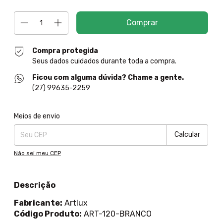
Compra protegida
Seus dados cuidados durante toda a compra.
Ficou com alguma dúvida? Chame a gente.
(27) 99635-2259
Entregas para o CEP:
Alterar CEP
Meios de envio
Calcular
Não sei meu CEP
Descrição
Fabricante:
Artlux
Código Produto:
ART-120-BRANCO