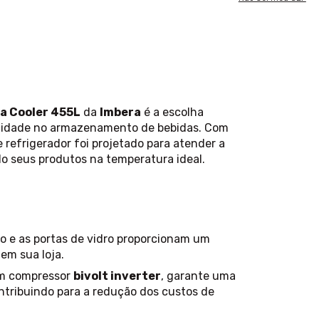
sa Cooler 455L
da
Imbera
é a escolha
ticidade no armazenamento de bebidas. Com
e refrigerador foi projetado para atender a
o seus produtos na temperatura ideal.
 e as portas de vidro proporcionam um
 em sua loja.
m compressor
bivolt inverter
, garante uma
ntribuindo para a redução dos custos de