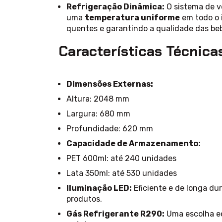
Refrigeração Dinâmica:
O sistema de v
uma
temperatura uniforme
em todo o 
quentes e garantindo a qualidade das beb
Características Técnicas
Dimensões Externas:
Altura: 2048 mm
Largura: 680 mm
Profundidade: 620 mm
Capacidade de Armazenamento:
PET 600ml: até 240 unidades
Lata 350ml: até 530 unidades
Iluminação LED:
Eficiente e de longa du
produtos.
Gás Refrigerante R290:
Uma escolha ec