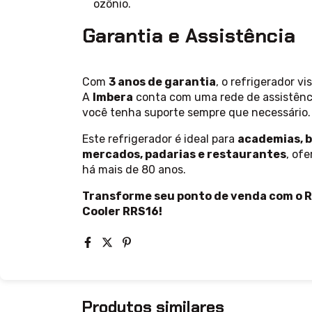
ozônio.
Garantia e Assistência
Com
3 anos de garantia
, o refrigerador v
A
Imbera
conta com uma rede de assistênci
você tenha suporte sempre que necessário.
Este refrigerador é ideal para
academias, b
mercados, padarias e restaurantes
, of
há mais de 80 anos.
Transforme seu ponto de venda com o R
Cooler RRS16!
Produtos similares