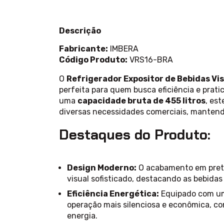
Descrição
Fabricante:
IMBERA
Código Produto:
VRS16-BRA
O
Refrigerador Expositor de Bebidas Vi
perfeita para quem busca eficiência e pra
uma
capacidade bruta de 455 litros
, est
diversas necessidades comerciais, mantend
Destaques do Produto:
Design Moderno:
O acabamento em preto
visual sofisticado, destacando as bebidas
Eficiência Energética:
Equipado com u
operação mais silenciosa e econômica, co
energia.