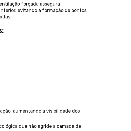
entilação forçada assegura
interior, evitando a formação de pontos
idas.
:
ração, aumentando a visibilidade dos
ológica que não agride a camada de