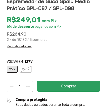
Espremedor de Suco Spolu Médio
Prático SPL-097 / SPL-098
R$249,01
com
Pix
6% de desconto
pagando com Pix
R$264,90
2
x de
R$132,45
sem juros
Ver mais detalhes
VOLTAGEM:
127V
127V
220V
Compra protegida
Seus dados cuidados durante toda a compra.