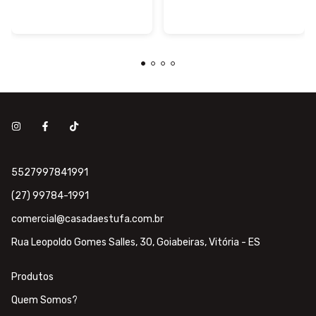
5527997841991
(27) 99784-1991
comercial@casadaestufa.com.br
Rua Leopoldo Gomes Salles, 30, Goiabeiras, Vitória - ES
Produtos
Quem Somos?