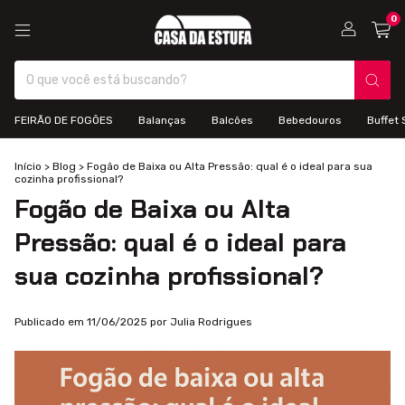
0
FEIRÃO DE FOGÕES
Balanças
Balcões
Bebedouros
Buffet 
Início
>
Blog
>
Fogão de Baixa ou Alta Pressão: qual é o ideal para sua
cozinha profissional?
Fogão de Baixa ou Alta
Pressão: qual é o ideal para
sua cozinha profissional?
Publicado em 11/06/2025 por Julia Rodrigues